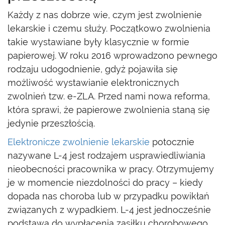
Każdy z nas dobrze wie, czym jest zwolnienie
lekarskie i czemu służy. Początkowo zwolnienia
takie wystawiane były klasycznie w formie
papierowej. W roku 2016 wprowadzono pewnego
rodzaju udogodnienie, gdyż pojawiła się
możliwość wystawianie elektronicznych
zwolnień tzw. e-ZLA. Przed nami nowa reforma,
która sprawi, że papierowe zwolnienia staną się
jedynie przeszłością.
Elektronicze zwolnienie lekarskie
potocznie
nazywane L-4 jest rodzajem usprawiedliwiania
nieobecności pracownika w pracy. Otrzymujemy
je w momencie niezdolności do pracy – kiedy
dopada nas choroba lub w przypadku powikłań
związanych z wypadkiem. L-4 jest jednocześnie
podstawą do wypłacenia zasiłku chorobowego