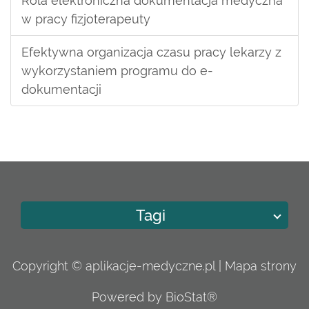
Rola elektroniczna dokumentacja medyczna
w pracy fizjoterapeuty
Efektywna organizacja czasu pracy lekarzy z
wykorzystaniem programu do e-
dokumentacji
Tagi
Copyright © aplikacje-medyczne.pl |
Mapa strony
Powered by BioStat®