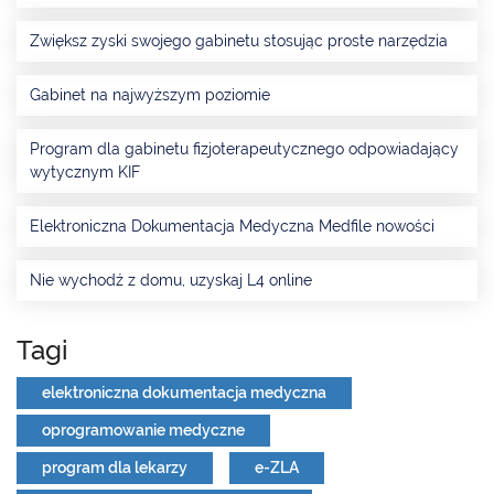
Zwiększ zyski swojego gabinetu stosując proste narzędzia
Gabinet na najwyższym poziomie
Program dla gabinetu fizjoterapeutycznego odpowiadający
wytycznym KIF
Elektroniczna Dokumentacja Medyczna Medfile nowości
Nie wychodź z domu, uzyskaj L4 online
Tagi
elektroniczna dokumentacja medyczna
oprogramowanie medyczne
program dla lekarzy
e-ZLA