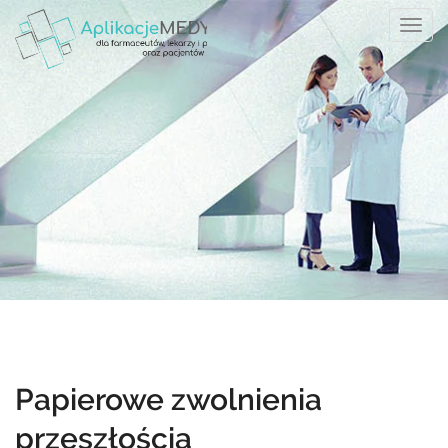
Tog
navi
Papierowe zwolnienia
przeszłością