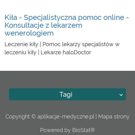
Kiła - Specjalistyczna pomoc online -
Konsultacje z lekarzem
wenerologiem
Leczenie kiły | Pomoc lekarzy specjalistów w
leczeniu kiły | Lekarze haloDoctor
Tagi
Copyright © aplikacje-medyczne.pl |
Mapa strony
Powered by BioStat®