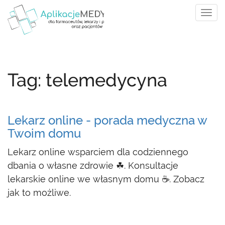
Tog
navi
Tag: telemedycyna
Lekarz online - porada medyczna w
Twoim domu
Lekarz online wsparciem dla codziennego
dbania o własne zdrowie ☘. Konsultacje
lekarskie online we własnym domu ☕. Zobacz
jak to możliwe.